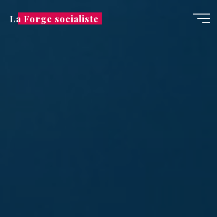
Aller
La Forge socialiste
au
contenu